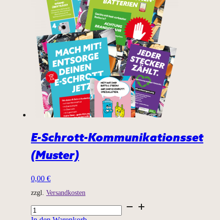
E-Schrott-Kommunikationsset
(Muster)
0,00
€
zzgl.
Versandkosten
E-
Schrott-
In den Warenkorb