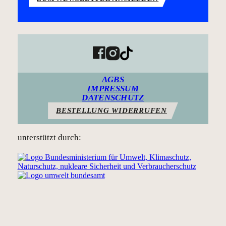
Folg Plan E auf Facebook
Folg Plan E auf Instagram
Folg Plan E auf Tiktok
AGBS
IMPRESSUM
DATENSCHUTZ
BESTELLUNG WIDERRUFEN
unterstützt durch: