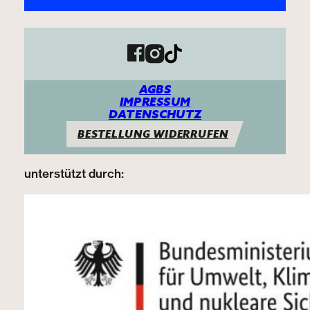
Folg Plan E auf Facebook
Folg Plan E auf Instagram
Folg Plan E auf Tiktok
AGBS
IMPRESSUM
DATENSCHUTZ
BESTELLUNG WIDERRUFEN
unterstützt durch: