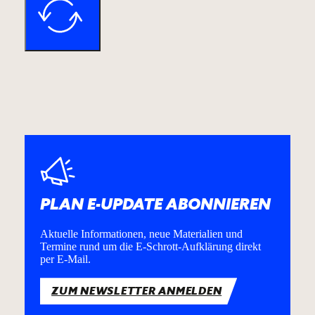
PLAN E-UPDATE ABONNIEREN
Aktuelle Informationen, neue Materialien und
Termine rund um die E-Schrott-Aufklärung direkt
per E-Mail.
ZUM NEWSLETTER ANMELDEN