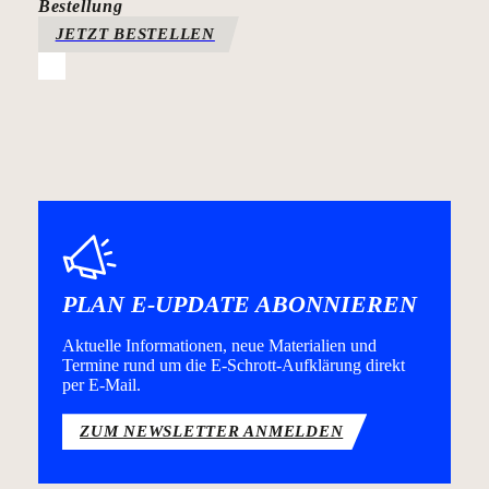
Bestellung
JETZT BESTELLEN
PLAN E-UPDATE ABONNIEREN
Aktuelle Informationen, neue Materialien und
Termine rund um die E-Schrott-Aufklärung direkt
per E-Mail.
ZUM NEWSLETTER ANMELDEN