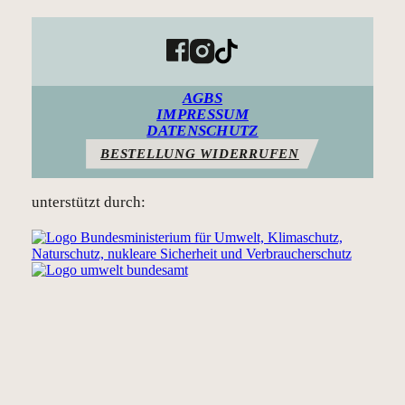
Folg Plan E auf Facebook
Folg Plan E auf Instagram
Folg Plan E auf Tiktok
AGBS
IMPRESSUM
DATENSCHUTZ
BESTELLUNG WIDERRUFEN
unterstützt durch: